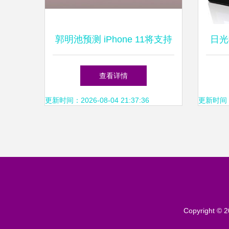
郭明池预测 iPhone 11将支持
日光
触控笔，屏幕与触控产品再度
触
查看详情
升级
更新时间：2026-08-04 21:37:36
更新时间：20
Copyright © 