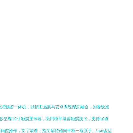
台式触摸一体机，以精工品质与安卓系统深度融合，为餐饮点
这款皇尊19寸触摸显示器，采用纯平电容触摸技术，支持10点
是触控操作，文字清晰，指尖翻转如同平板一般跟手。\n\n该型