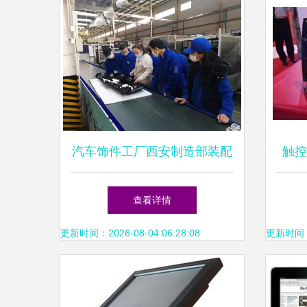
汽车饰件工厂西安制造部装配
触控
车间开展新产品文件培训活动
查看详情
聚焦触控产品技术升级
更新时间：2026-08-04 06:28:08
更新时间：20