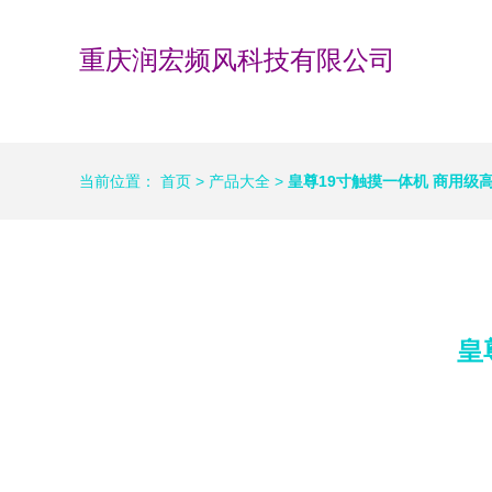
重庆润宏频风科技有限公司
当前位置：
首页
>
产品大全
>
皇尊19寸触摸一体机 商用级
皇